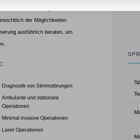
e und Gesichtschirurgie. Daher
nsichtlich der Möglichkeiten
sserung ausführlich beraten, um
en.
SPR
:
Sp
Diagnostik von Stimmstörungen
Te
Ambulante und stationäre
Operationen
Mo
Minimal invasive Operationen
Laser Operationen
Mo