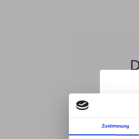
D
Geschultes Fachpersonal
Offenbach. Neben den Ker
Offen
Zustimmung