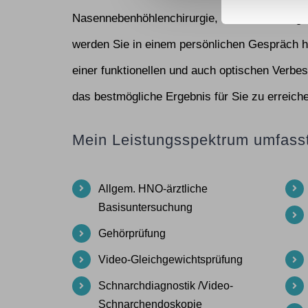
Nasennebenhöhlenchirurgie, Mittelohrchirurgi
werden Sie in einem persönlichen Gespräch hi
einer funktionellen und auch optischen Verbe
das bestmögliche Ergebnis für Sie zu erreich
Mein Leistungsspektrum umfasst
Allgem. HNO-ärztliche
Basisuntersuchung
Gehörprüfung
Video-Gleichgewichtsprüfung
Schnarchdiagnostik /Video-
Schnarchendoskopie