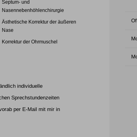
Septum- und
Nasennebenhöhlenchirurgie
Of
Ästhetische Korrektur der äußeren
Nase
Mo
Korrektur der Ohrmuschel
Mo
ndlich individuelle
ichen Sprechstundenzeiten
orab per E-Mail mit mir in