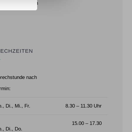
63065 Offenbach
ECHZEITEN
rechstunde nach
rmin:
., Di., Mi., Fr.
8.30 – 11.30 Uhr
15.00 – 17.30
., Di., Do.