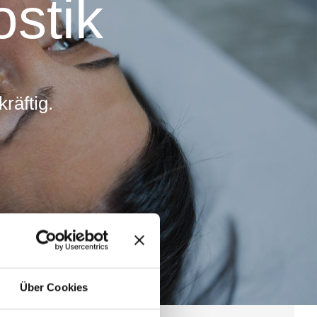
ostik
räftig.
Über Cookies