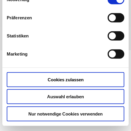
Präferenzen
Webseite realisiert von
web-media-kowalke.de
Statistiken
Impressum
|
Datenschutz
Marketing
Cookies zulassen
Auswahl erlauben
Nur notwendige Cookies verwenden